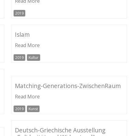
Read More
2019
Islam
Read More
2019
Kultur
Matching-Generations-ZwischenRaum
Read More
2019
Kunst
Deutsch-Griechische Ausstellung