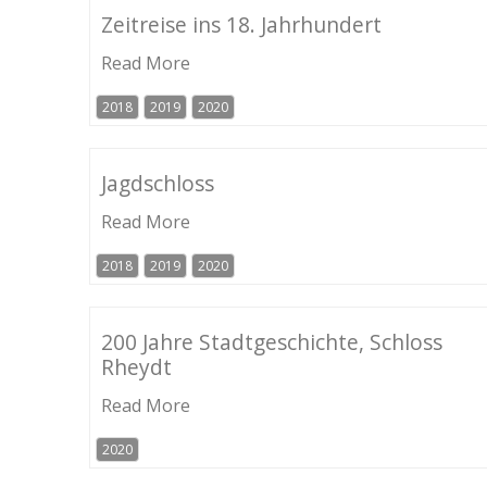
Zeitreise ins 18. Jahrhundert
Read More
2018
2019
2020
Jagdschloss
Read More
2018
2019
2020
200 Jahre Stadtgeschichte, Schloss
Rheydt
Read More
2020