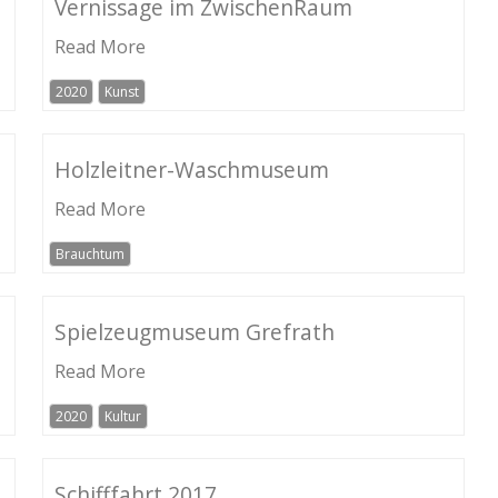
Vernissage im ZwischenRaum
Read More
2020
Kunst
Holzleitner-Waschmuseum
Read More
Brauchtum
Spielzeugmuseum Grefrath
Read More
2020
Kultur
Schifffahrt 2017