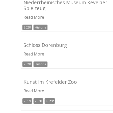
Niederrheinisches Museum Kevelaer
Spielzeug
Read More
2020
Historie
Schloss Dorenburg
Read More
2020
Historie
Kunst im Krefelder Zoo
Read More
2019
2020
Kunst