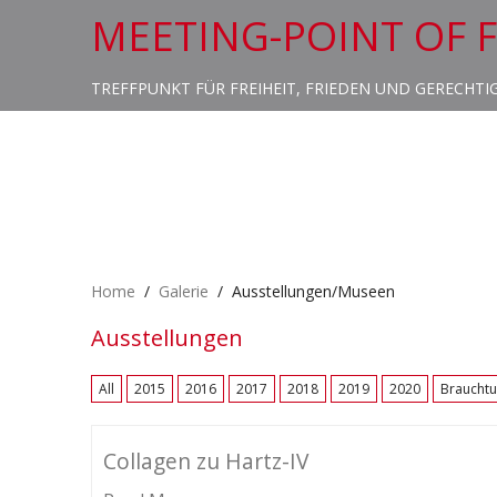
MEETING-POINT OF 
TREFFPUNKT FÜR FREIHEIT, FRIEDEN UND GERECHTI
Home
Galerie
Ausstellungen/Museen
Ausstellungen
All
2015
2016
2017
2018
2019
2020
Braucht
Collagen zu Hartz-IV