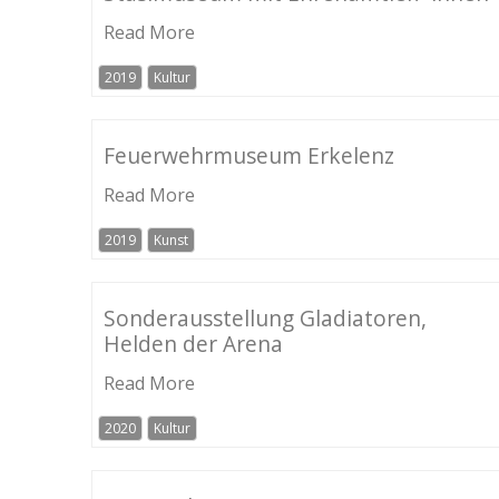
Read More
2019
Kultur
Feuerwehrmuseum Erkelenz
Read More
2019
Kunst
Sonderausstellung Gladiatoren,
Helden der Arena
Read More
2020
Kultur