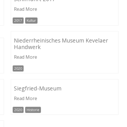
Read More
2017
Kultur
Niederrheinisches Museum Kevelaer
Handwerk
Read More
2020
Siegfried-Museum
Read More
2020
Historie