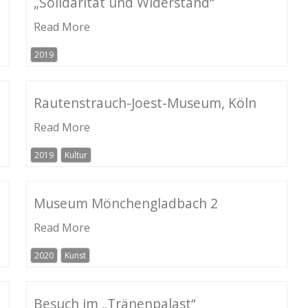
„Solidarität und Widerstand“
Read More
2019
Rautenstrauch-Joest-Museum, Köln
Read More
2019
Kultur
Museum Mönchengladbach 2
Read More
2020
Kunst
Besuch im „Tränenpalast“