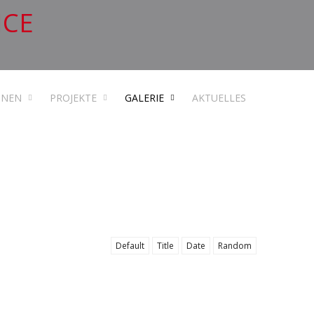
ICE
ONEN
PROJEKTE
GALERIE
AKTUELLES
Default
Title
Date
Random