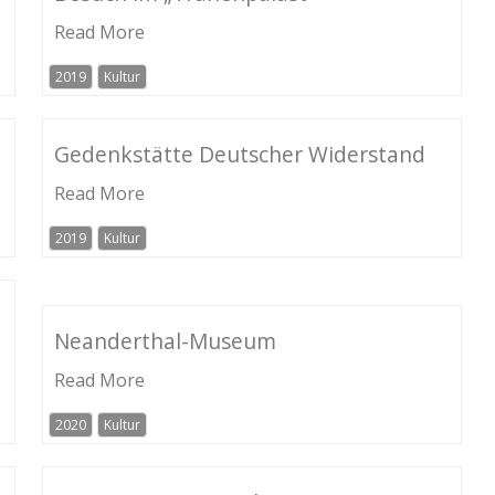
Read More
2019
Kultur
Gedenkstätte Deutscher Widerstand
Read More
2019
Kultur
Neanderthal-Museum
Read More
2020
Kultur