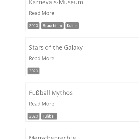
Karnevals-Museum
Read More
2020
Brauchtum
Kultur
Stars of the Galaxy
Read More
2020
Fußball Mythos
Read More
2020
Fußball
Menschenrechte