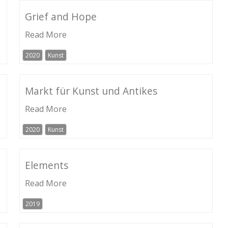
Grief and Hope
Read More
2020
Kunst
Markt für Kunst und Antikes
Read More
2020
Kunst
Elements
Read More
2019