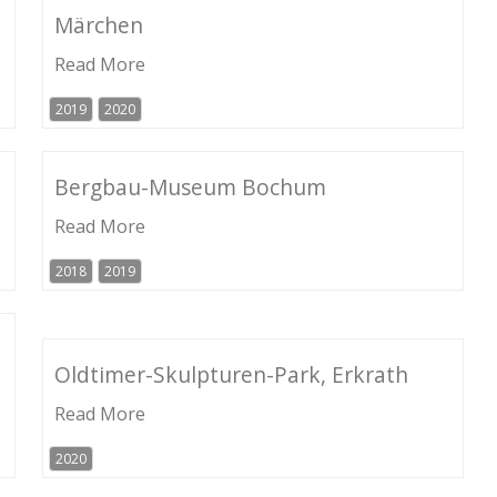
Märchen
Read More
2019
2020
Bergbau-Museum Bochum
Read More
2018
2019
Oldtimer-Skulpturen-Park, Erkrath
Read More
2020