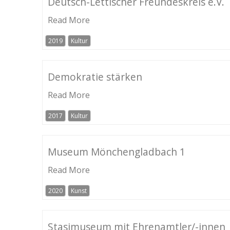
Deutsch-Lettischer Freundeskreis e.V.
Read More
2019
Kultur
Demokratie stärken
Read More
2017
Kultur
Museum Mönchengladbach 1
Read More
2020
Kunst
Stasimuseum mit Ehrenamtler/-innen