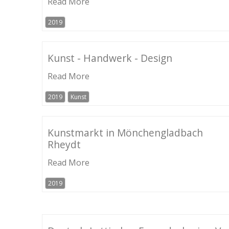
Read More
2019
Kunst - Handwerk - Design
Read More
2019
Kunst
Kunstmarkt in Mönchengladbach
Rheydt
Read More
2019